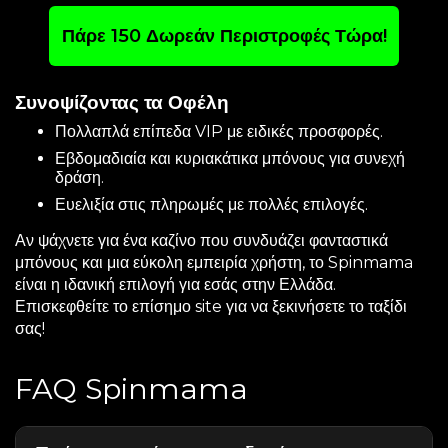
Πάρε 150 Δωρεάν Περιστροφές Τώρα!
Συνοψίζοντας τα Οφέλη
Πολλαπλά επίπεδα VIP με ειδικές προσφορές.
Εβδομαδιαία και κυριακάτικα μπόνους για συνεχή
δράση.
Ευελιξία στις πληρωμές με πολλές επιλογές.
Αν ψάχνετε για ένα καζίνο που συνδυάζει φανταστικά
μπόνους και μια εύκολη εμπειρία χρήστη, το Spinmama
είναι η ιδανική επιλογή για εσάς στην Ελλάδα.
Επισκεφθείτε το
επίσημο site
για να ξεκινήσετε το ταξίδι
σας!
FAQ Spinmama