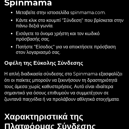
Spinmama
Μεταβείτε στην ιστοσελίδα
spinmama.com
.
Κάντε κλικ στο κουμπί "Σύνδεση" που βρίσκεται στην
πάνω δεξιά γωνία.
Εισάγετε το όνομα χρήστη και τον κωδικό
πρόσβασής σας.
Πατήστε "Είσοδος" για να αποκτήσετε πρόσβαση
στον λογαριασμό σας.
Οφέλη της Εύκολης Σύνδεσης
Η απλή διαδικασία σύνδεσης στο Spinmama εξασφαλίζει
ότι οι παίκτες μπορούν να ξεκινήσουν τη δραστηριότητά
τους άμεσα χωρίς καθυστερήσεις. Αυτό είναι ιδιαίτερα
σημαντικό για όσους επιθυμούν να συμμετέχουν σε
ζωντανά παιχνίδια ή να προλάβουν αθλητικά στοιχήματα.
Χαρακτηριστικά της
Πλατφόρμας Σύνδεσης