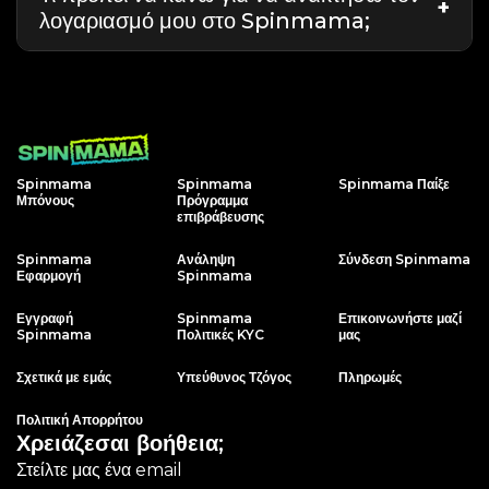
χρησιμοποιήστε ισχυρούς κωδικούς πρόσβασης.
λογαριασμό μου στο Spinmama;
Βεβαιωθείτε ότι το email και το τηλέφωνο σας είναι
ενημερωμένα για την ανάκτηση του λογαριασμού
σας.
Spinmama
Spinmama
Spinmama Παίξε
Μπόνους
Πρόγραμμα
επιβράβευσης
Spinmama
Ανάληψη
Σύνδεση Spinmama
Εφαρμογή
Spinmama
Εγγραφή
Spinmama
Επικοινωνήστε μαζί
Spinmama
Πολιτικές KYC
μας
Σχετικά με εμάς
Υπεύθυνος Τζόγος
Πληρωμές
Πολιτική Απορρήτου
Χρειάζεσαι βοήθεια;
Στείλτε μας ένα email