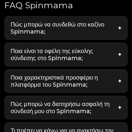
FAQ Spinmama
Πώς μπορώ να συνδεθώ στο καζίνο
Spinmama;
Μεταβείτε στην ιστοσελίδα spinmama.com, κάντε
κλικ στο κουμπί 'Σύνδεση' και εισάγετε το όνομα
Ποια είναι τα οφέλη της εύκολης
χρήστη και τον κωδικό πρόσβασής σας.
σύνδεσης στο Spinmama;
Η απλή διαδικασία σύνδεσης εξασφαλίζει άμεση
πρόσβαση σε ζωντανά παιχνίδια και αθλητικά
Ποια χαρακτηριστικά προσφέρει η
στοιχήματα χωρίς καθυστερήσεις.
πλατφόρμα του Spinmama;
Η πλατφόρμα προσφέρει ευκολία χρήσης, ασφάλεια
με κρυπτογράφηση δεδομένων, και προσβασιμότητα
Πώς μπορώ να διατηρήσω ασφαλή τη
με υποστήριξη πολλαπλών γλωσσών.
σύνδεσή μου στο Spinmama;
Μην κοινοποιείτε το όνομα χρήστη και τον κωδικό
σας, ενημερώστε τις πληροφορίες σας και
Τι πρέπει να κάνω για να ανακτήσω τον