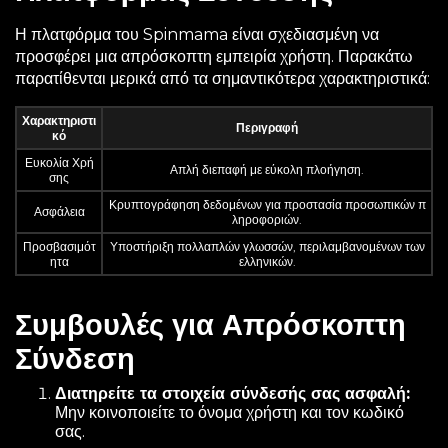
Η πλατφόρμα του Spinmama είναι σχεδιασμένη να
προσφέρει μια απρόσκοπτη εμπειρία χρήστη. Παρακάτω
παρατίθενται μερικά από τα σημαντικότερα χαρακτηριστικά:
Χαρακτηριστι
Περιγραφή
κό
Ευκολία Χρή
Απλή διεπαφή με εύκολη πλοήγηση.
σης
Κρυπτογράφηση δεδομένων για προστασία προσωπικών π
Ασφάλεια
ληροφοριών.
Προσβασιμότ
Υποστήριξη πολλαπλών γλωσσών, περιλαμβανομένων των
ητα
ελληνικών.
Συμβουλές για Απρόσκοπτη
Σύνδεση
Διατηρείτε τα στοιχεία σύνδεσής σας ασφαλή:
Μην κοινοποιείτε το όνομα χρήστη και τον κωδικό
σας.